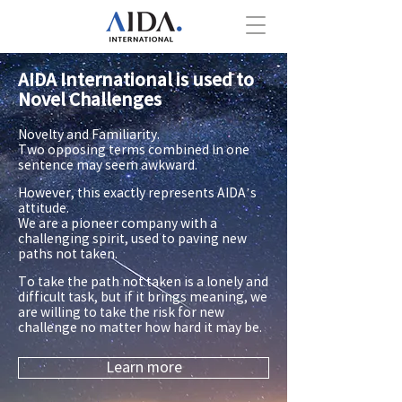
AIDA International is used to
Novel Challenges
Novelty and Familiarity.
Two opposing terms combined in one
sentence may seem awkward.
However, this exactly represents AIDA’s
attitude.
We are a pioneer company with a
challenging spirit, used to paving new
paths not taken.
To take the path not taken is a lonely and
difficult task, but if it brings meaning, we
are willing to take the risk for new
challenge no matter how hard it may be.
Learn more